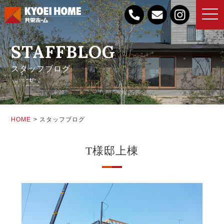
toggle
naviga
STAFFBLOG
スタッフブログ
HOME
スタッフブログ
T様邸上棟