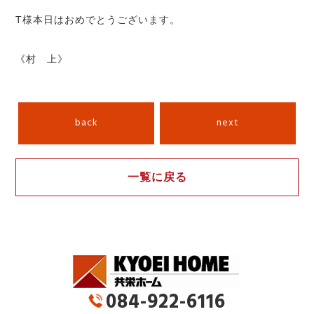
T様本日はおめでとうございます。
《村 上》
back
next
一覧に戻る
084-922-6116