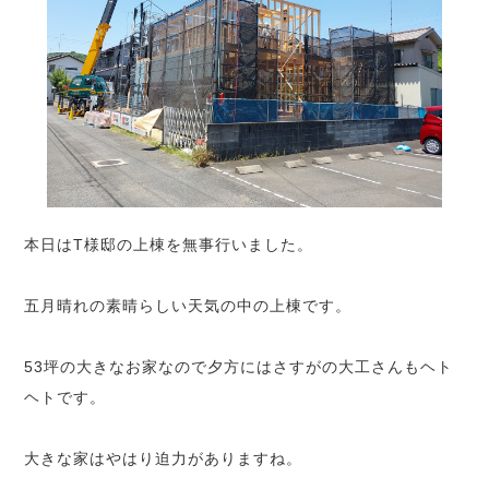
本日はT様邸の上棟を無事行いました。
五月晴れの素晴らしい天気の中の上棟です。
53坪の大きなお家なので夕方にはさすがの大工さんもヘト
ヘトです。
大きな家はやはり迫力がありますね。