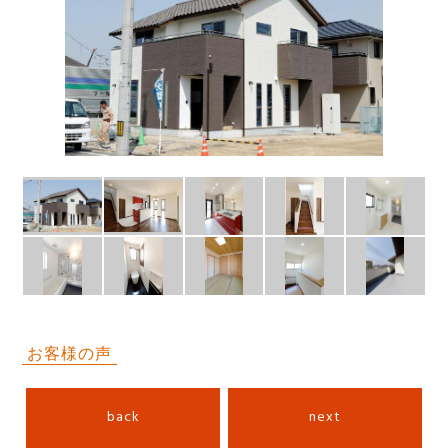
お客様の声
back
next