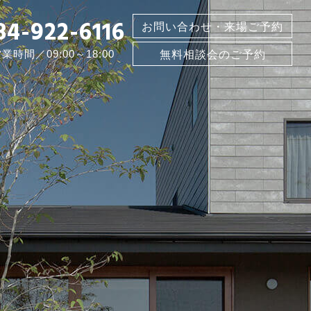
84-922-6116
お問い合わせ・来場ご予約
業時間／09:00～18:00
無料相談会のご予約
ト