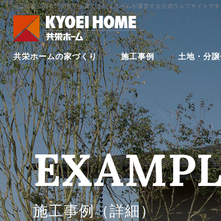
福山で高品質な注文住宅を建てる共栄ホームが運営する公式ウェブサイトです
共栄ホームの家づくり
施工事例
土地・分譲
EXAMPL
施工事例（詳細）