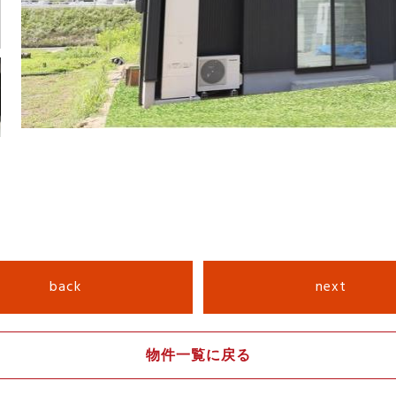
back
next
物件一覧に戻る