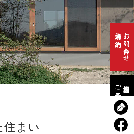
来場ご予約
お問い合わせ、
ご予約
無料相談会の
た住まい