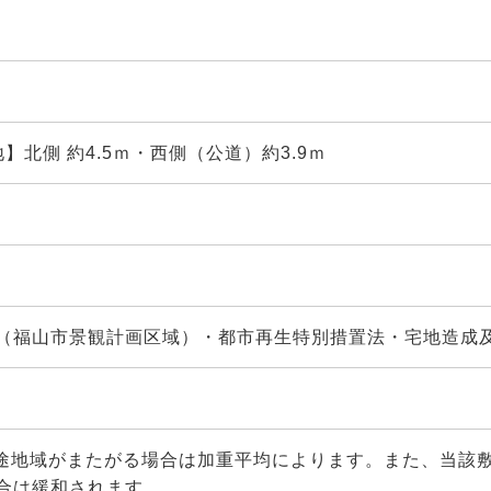
地】北側 約4.5ｍ・西側（公道）約3.9ｍ
（福山市景観計画区域）・都市再生特別措置法・宅地造成
用途地域がまたがる場合は加重平均によります。また、当該
合は緩和されます。