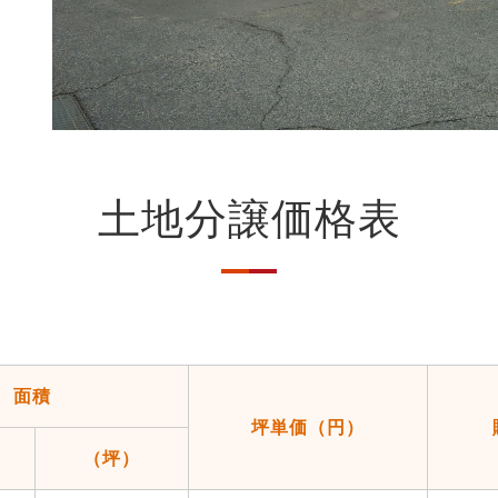
土地分譲価格表
面積
坪単価（円）
（坪）