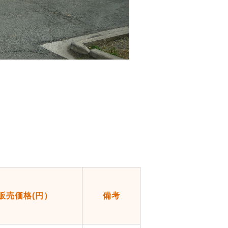
販売価格(円）
備考