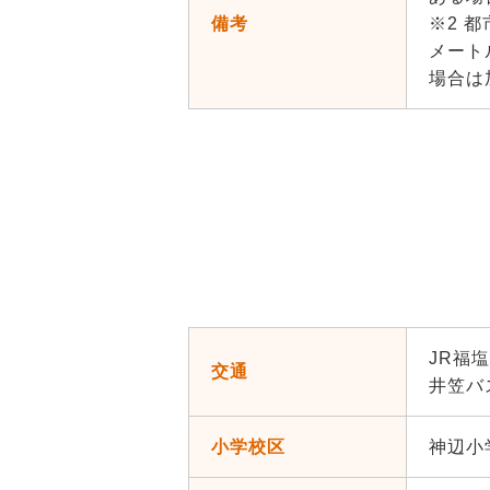
備考
※2 
メート
場合は
JR福
交通
井笠バ
小学校区
神辺小