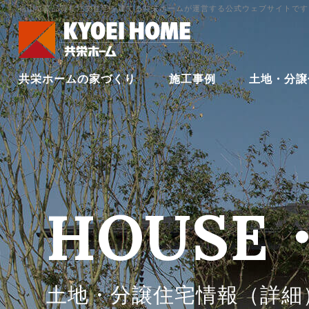
福山で高品質な注文住宅を建てる共栄ホームが運営する公式ウェブサイトです
共栄ホームの家づくり
施工事例
土地・分譲
HOUSE
土地・分譲住宅情報（詳細