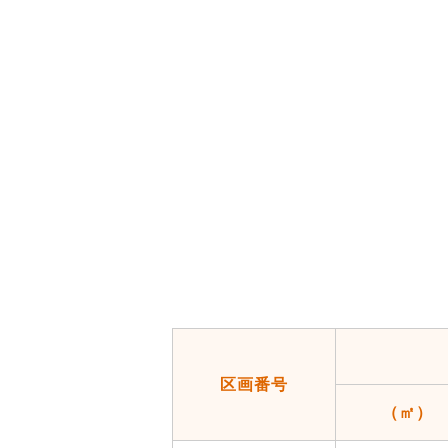
区画番号
（㎡）