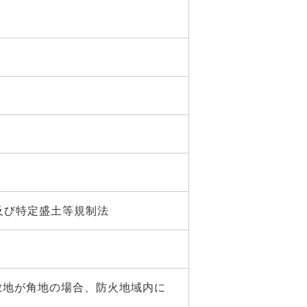
及び特定盛土等規制法
敷地が角地の場合、防火地域内に