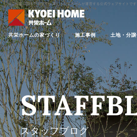
福山で高品質な注文住宅を建てる共栄ホームが運営する公式ウェブサイトです
共栄ホームの家づくり
施工事例
土地・分譲
STAFFB
スタッフブログ