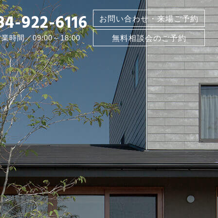
84-922-6116
お問い合わせ・来場ご予約
業時間／09:00～18:00
無料相談会のご予約
ト