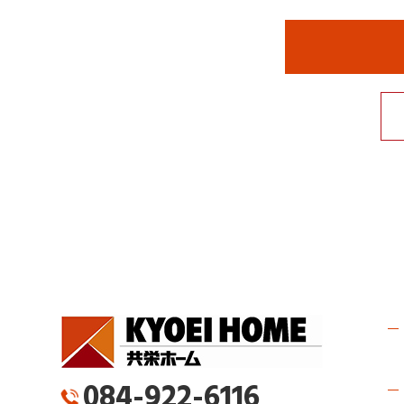
084-922-6116