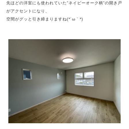
先ほどの洋室にも使われていた”ネイビーオーク柄”の開き戸
がアクセントになり、
空間がグッと引き締まりますね(*´ω｀*)