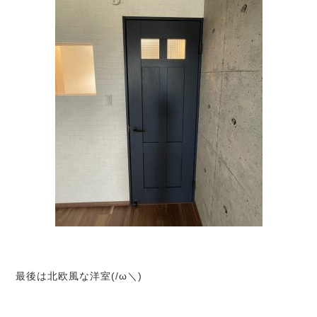
最後は北欧風な洋室(/ω＼)