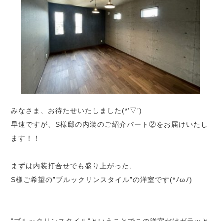
みなさま、お待たせいたしました(*’▽’)
早速ですが、S様邸の内装のご紹介パート②をお届けいたし
ます！！
まずは内装打合せでも盛り上がった、
S様ご希望の”ブルックリンスタイル”の洋室です(*ﾉωﾉ)
”ブルックリンスタイル”ということでこの洋室だけガラッと