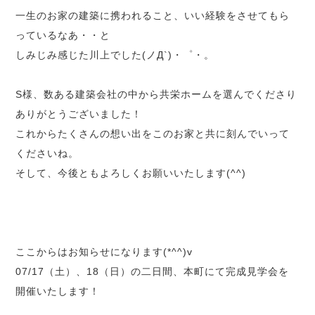
一生のお家の建築に携われること、いい経験をさせてもら
っているなあ・・と
しみじみ感じた川上でした(ノД`)・゜・。
S様、数ある建築会社の中から共栄ホームを選んでくださり
ありがとうございました！
これからたくさんの想い出をこのお家と共に刻んでいって
くださいね。
そして、今後ともよろしくお願いいたします(^^)
ここからはお知らせになります(*^^)v
07/17（土）、18（日）の二日間、本町にて完成見学会を
開催いたします！