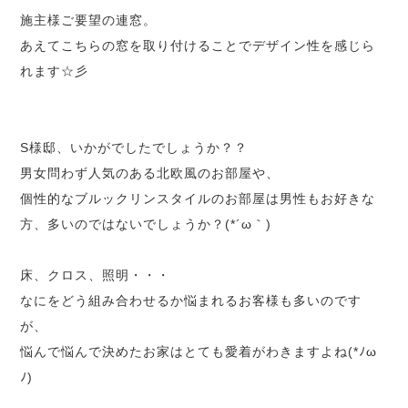
施主様ご要望の連窓。
あえてこちらの窓を取り付けることでデザイン性を感じら
れます☆彡
S様邸、いかがでしたでしょうか？？
男女問わず人気のある北欧風のお部屋や、
個性的なブルックリンスタイルのお部屋は男性もお好きな
方、多いのではないでしょうか？(*´ω｀)
床、クロス、照明・・・
なにをどう組み合わせるか悩まれるお客様も多いのです
が、
悩んで悩んで決めたお家はとても愛着がわきますよね(*ﾉω
ﾉ)