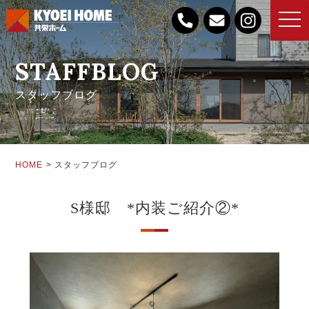
toggle
naviga
STAFFBLOG
スタッフブログ
HOME
スタッフブログ
S様邸 *内装ご紹介②*